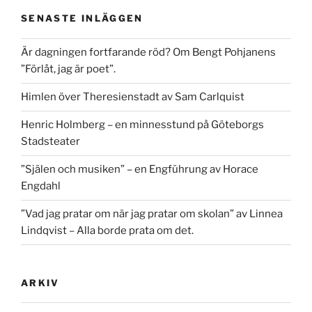
SENASTE INLÄGGEN
Är dagningen fortfarande röd? Om Bengt Pohjanens
”Förlåt, jag är poet”.
Himlen över Theresienstadt av Sam Carlquist
Henric Holmberg – en minnesstund på Göteborgs
Stadsteater
”Själen och musiken” – en Engführung av Horace
Engdahl
”Vad jag pratar om när jag pratar om skolan” av Linnea
Lindqvist – Alla borde prata om det.
ARKIV