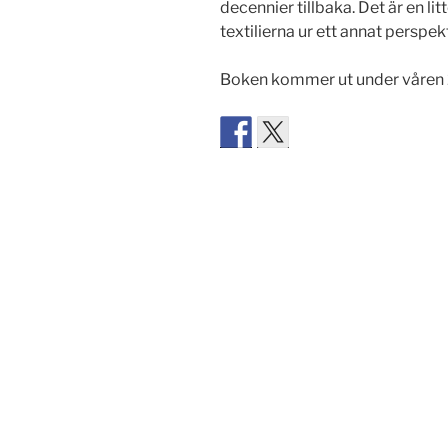
decennier tillbaka. Det är en l
textilierna ur ett annat perspe
Boken kommer ut under våren 