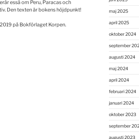
itterär essä om Peru, Paracas och
ktiv. Den texten är bokens höjdpunkt!
maj 2025
april 2025
2019 på Bokförlaget Korpen.
oktober 2024
september 20
augusti 2024
maj 2024
april 2024
februari 2024
januari 2024
oktober 2023
september 20
augusti 2023