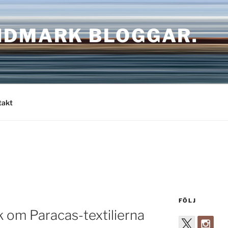
NDMARK BLOGGAR.
takt
FÖLJ
om Paracas-textilierna