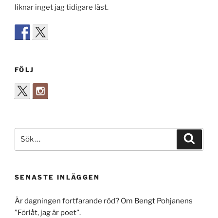
liknar inget jag tidigare läst.
FÖLJ
Sök
Sök
efter:
SENASTE INLÄGGEN
Är dagningen fortfarande röd? Om Bengt Pohjanens
”Förlåt, jag är poet”.