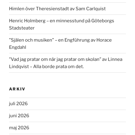
Himlen över Theresienstadt av Sam Carlquist
Henric Holmberg – en minnesstund på Göteborgs
Stadsteater
”Själen och musiken” – en Engführung av Horace
Engdahl
”Vad jag pratar om när jag pratar om skolan” av Linnea
Lindqvist – Alla borde prata om det.
ARKIV
juli 2026
juni 2026
maj 2026