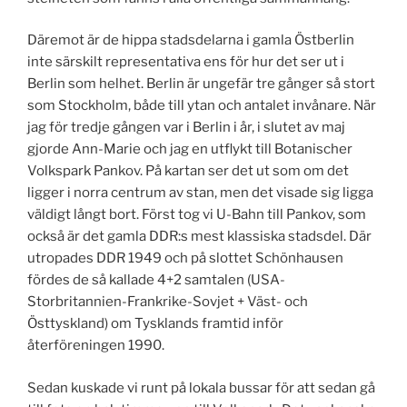
Däremot är de hippa stadsdelarna i gamla Östberlin
inte särskilt representativa ens för hur det ser ut i
Berlin som helhet. Berlin är ungefär tre gånger så stort
som Stockholm, både till ytan och antalet invånare. När
jag för tredje gången var i Berlin i år, i slutet av maj
gjorde Ann-Marie och jag en utflykt till Botanischer
Volkspark Pankov. På kartan ser det ut som om det
ligger i norra centrum av stan, men det visade sig ligga
väldigt långt bort. Först tog vi U-Bahn till Pankov, som
också är det gamla DDR:s mest klassiska stadsdel. Där
utropades DDR 1949 och på slottet Schönhausen
fördes de så kallade 4+2 samtalen (USA-
Storbritannien-Frankrike-Sovjet + Väst- och
Östtyskland) om Tysklands framtid inför
återföreningen 1990.
Sedan kuskade vi runt på lokala bussar för att sedan gå