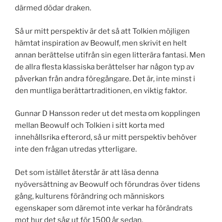
därmed dödar draken.
Så ur mitt perspektiv är det så att Tolkien möjligen
hämtat inspiration av Beowulf, men skrivit en helt
annan berättelse utifrån sin egen litterära fantasi. Men
de allra flesta klassiska berättelser har någon typ av
påverkan från andra föregångare. Det är, inte minst i
den muntliga berättartraditionen, en viktig faktor.
Gunnar D Hansson reder ut det mesta om kopplingen
mellan Beowulf och Tolkien i sitt korta med
innehållsrika efterord, så ur mitt perspektiv behöver
inte den frågan utredas ytterligare.
Det som istället återstår är att läsa denna
nyöversättning av Beowulf och förundras över tidens
gång, kulturens förändring och människors
egenskaper som däremot inte verkar ha förändrats
mot hur det såg ut för 1500 år sedan.