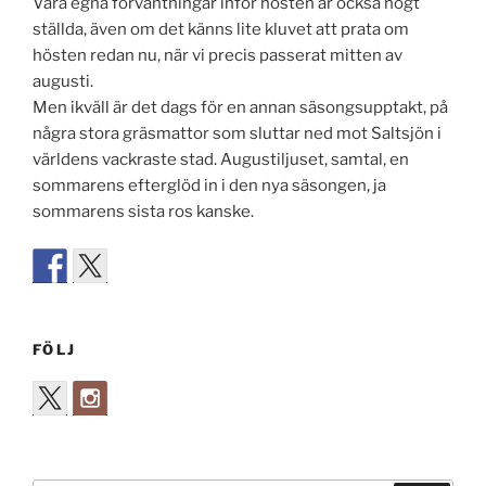
Våra egna förväntningar inför hösten är också högt
ställda, även om det känns lite kluvet att prata om
hösten redan nu, när vi precis passerat mitten av
augusti.
Men ikväll är det dags för en annan säsongsupptakt, på
några stora gräsmattor som sluttar ned mot Saltsjön i
världens vackraste stad. Augustiljuset, samtal, en
sommarens efterglöd in i den nya säsongen, ja
sommarens sista ros kanske.
FÖLJ