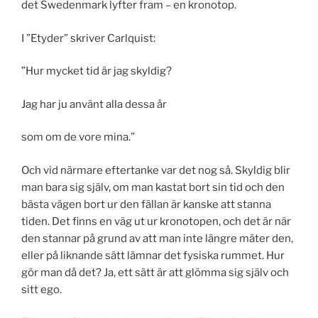
det Swedenmark lyfter fram – en kronotop.
I ”Etyder” skriver Carlquist:
”Hur mycket tid är jag skyldig?
Jag har ju använt alla dessa år
som om de vore mina.”
Och vid närmare eftertanke var det nog så. Skyldig blir
man bara sig själv, om man kastat bort sin tid och den
bästa vägen bort ur den fällan är kanske att stanna
tiden. Det finns en väg ut ur kronotopen, och det är när
den stannar på grund av att man inte längre mäter den,
eller på liknande sätt lämnar det fysiska rummet. Hur
gör man då det? Ja, ett sätt är att glömma sig själv och
sitt ego.