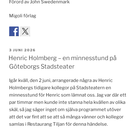
Förord av John Swedenmark
Migoli förlag
PUBLICERAT
3 JUNI 2026
Henric Holmberg – en minnesstund på
Göteborgs Stadsteater
Igår kväll, den 2 juni, arrangerade några av Henric
Holmbergs tidigare kollegor på Stadsteatern en
minnesstund för Henric som lämnat oss. Jag var där ett
par timmar men kunde inte stanna hela kvällen av olika
skäl, så jag säger inget om själva programmet utöver
att det var fint att se att så många vänner och kollegor
samlas i Restaurang Tiljan för denna händelse.