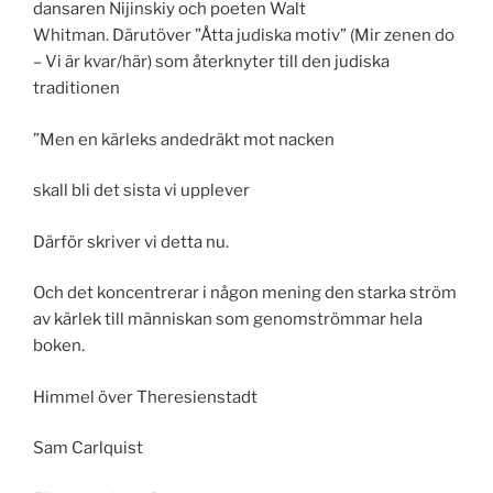
dansaren Nijinskiy och poeten Walt
Whitman. Därutöver ”Åtta judiska motiv” (Mir zenen do
– Vi är kvar/här) som återknyter till den judiska
traditionen
”Men en kärleks andedräkt mot nacken
skall bli det sista vi upplever
Därför skriver vi detta nu.
Och det koncentrerar i någon mening den starka ström
av kärlek till människan som genomströmmar hela
boken.
Himmel över Theresienstadt
Sam Carlquist