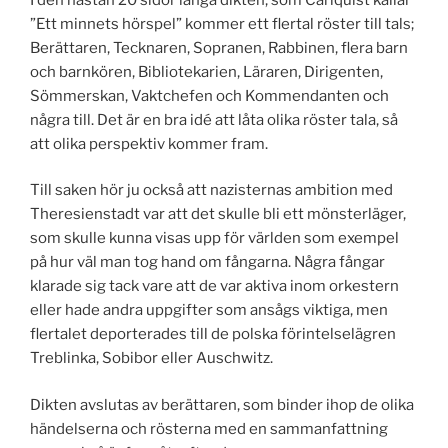
”Ett minnets hörspel” kommer ett flertal röster till tals;
Berättaren, Tecknaren, Sopranen, Rabbinen, flera barn
och barnkören, Bibliotekarien, Läraren, Dirigenten,
Sömmerskan, Vaktchefen och Kommendanten och
några till. Det är en bra idé att låta olika röster tala, så
att olika perspektiv kommer fram.
Till saken hör ju också att nazisternas ambition med
Theresienstadt var att det skulle bli ett mönsterläger,
som skulle kunna visas upp för världen som exempel
på hur väl man tog hand om fångarna. Några fångar
klarade sig tack vare att de var aktiva inom orkestern
eller hade andra uppgifter som ansågs viktiga, men
flertalet deporterades till de polska förintelselägren
Treblinka, Sobibor eller Auschwitz.
Dikten avslutas av berättaren, som binder ihop de olika
händelserna och rösterna med en sammanfattning