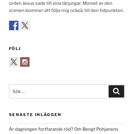
orden Jesus sade till sina lärjungar. Minnet av den
scenen kommer att följa mig också, till den tidpunkten.
FÖLJ
Sök
Sök
efter:
SENASTE INLÄGGEN
Är dagningen fortfarande röd? Om Bengt Pohjanens