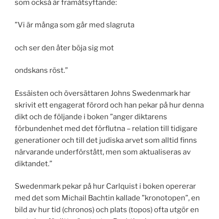
som också är framåtsyftande:
”Vi är många som går med slagruta
och ser den åter böja sig mot
ondskans röst.”
Essäisten och översättaren Johns Swedenmark har
skrivit ett engagerat förord och han pekar på hur denna
dikt och de följande i boken ”anger diktarens
förbundenhet med det förflutna – relation till tidigare
generationer och till det judiska arvet som alltid finns
närvarande underförstått, men som aktualiseras av
diktandet.”
Swedenmark pekar på hur Carlquist i boken opererar
med det som Michail Bachtin kallade ”kronotopen”, en
bild av hur tid (chronos) och plats (topos) ofta utgör en