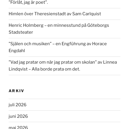
”Förlåt, jag är poet”.
Himlen över Theresienstadt av Sam Carlquist
Henric Holmberg – en minnesstund på Göteborgs
Stadsteater
”Själen och musiken” – en Engführung av Horace
Engdahl
”Vad jag pratar om när jag pratar om skolan” av Linnea
Lindqvist – Alla borde prata om det.
ARKIV
juli 2026
juni 2026
maj 2026