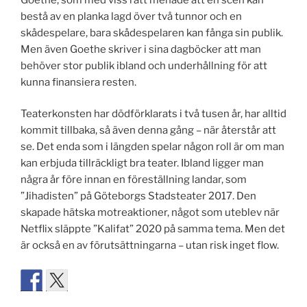
bestå av en planka lagd över två tunnor och en
skådespelare, bara skådespelaren kan fånga sin publik.
Men även Goethe skriver i sina dagböcker att man
behöver stor publik ibland och underhållning för att
kunna finansiera resten.
Teaterkonsten har dödförklarats i två tusen år, har alltid
kommit tillbaka, så även denna gång – när återstår att
se. Det enda som i längden spelar någon roll är om man
kan erbjuda tillräckligt bra teater. Ibland ligger man
några år före innan en föreställning landar, som
”Jihadisten” på Göteborgs Stadsteater 2017. Den
skapade hätska motreaktioner, något som uteblev när
Netflix släppte ”Kalifat” 2020 på samma tema. Men det
är också en av förutsättningarna – utan risk inget flow.