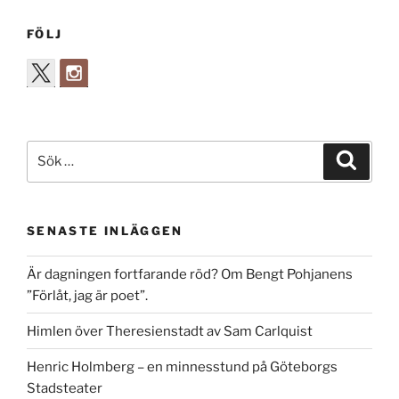
FÖLJ
Sök
Sök
efter:
SENASTE INLÄGGEN
Är dagningen fortfarande röd? Om Bengt Pohjanens
”Förlåt, jag är poet”.
Himlen över Theresienstadt av Sam Carlquist
Henric Holmberg – en minnesstund på Göteborgs
Stadsteater