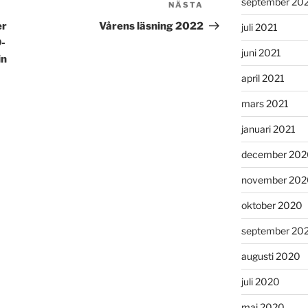
september 20
NÄSTA
Nästa
inlägg
er
Vårens läsning 2022
juli 2021
D-
juni 2021
in
april 2021
mars 2021
januari 2021
december 202
november 202
oktober 2020
september 20
augusti 2020
juli 2020
maj 2020