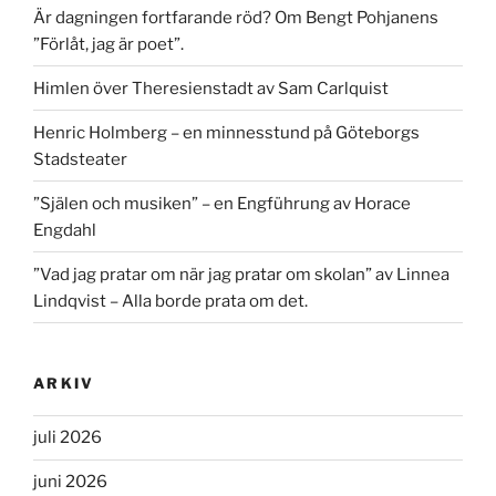
Är dagningen fortfarande röd? Om Bengt Pohjanens
”Förlåt, jag är poet”.
Himlen över Theresienstadt av Sam Carlquist
Henric Holmberg – en minnesstund på Göteborgs
Stadsteater
”Själen och musiken” – en Engführung av Horace
Engdahl
”Vad jag pratar om när jag pratar om skolan” av Linnea
Lindqvist – Alla borde prata om det.
ARKIV
juli 2026
juni 2026