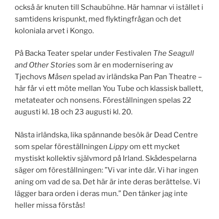
också är knuten till Schaubühne. Här hamnar vi istället i
samtidens krispunkt, med flyktingfrågan och det
koloniala arvet i Kongo.
På Backa Teater spelar under Festivalen
The Seagull
and Other Stories
som är en modernisering av
Tjechovs
Måsen
spelad av irländska Pan Pan Theatre –
här får vi ett möte mellan You Tube och klassisk ballett,
metateater och nonsens. Föreställningen spelas 22
augusti kl. 18 och 23 augusti kl. 20.
Nästa irländska, lika spännande besök är Dead Centre
som spelar föreställningen
Lippy
om ett mycket
mystiskt kollektiv självmord på Irland. Skådespelarna
säger om föreställningen: ”Vi var inte där. Vi har ingen
aning om vad de sa. Det här är inte deras berättelse. Vi
lägger bara orden i deras mun.” Den tänker jag inte
heller missa förstås!