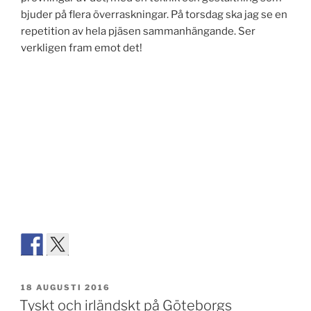
bjuder på flera överraskningar. På torsdag ska jag se en
repetition av hela pjäsen sammanhängande. Ser
verkligen fram emot det!
PUBLICERAT
18 AUGUSTI 2016
Tyskt och irländskt på Göteborgs