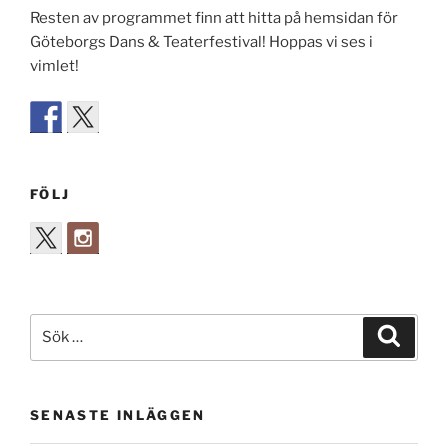
Resten av programmet finn att hitta på hemsidan för
Göteborgs Dans & Teaterfestival! Hoppas vi ses i
vimlet!
FÖLJ
Sök
Sök
efter:
SENASTE INLÄGGEN