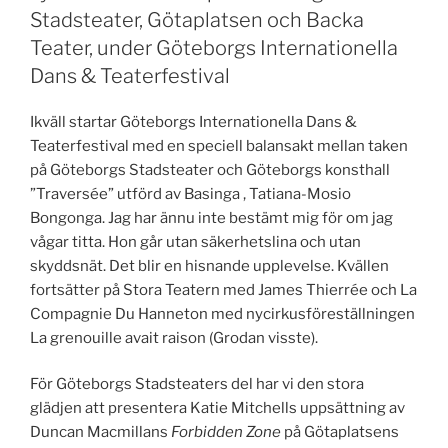
Stadsteater, Götaplatsen och Backa
Teater, under Göteborgs Internationella
Dans & Teaterfestival
Ikväll startar Göteborgs Internationella Dans &
Teaterfestival med en speciell balansakt mellan taken
på Göteborgs Stadsteater och Göteborgs konsthall
”Traversée” utförd av Basinga , Tatiana-Mosio
Bongonga. Jag har ännu inte bestämt mig för om jag
vågar titta. Hon går utan säkerhetslina och utan
skyddsnät. Det blir en hisnande upplevelse. Kvällen
fortsätter på Stora Teatern med James Thierrée och La
Compagnie Du Hanneton med nycirkusföreställningen
La grenouille avait raison (Grodan visste).
För Göteborgs Stadsteaters del har vi den stora
glädjen att presentera Katie Mitchells uppsättning av
Duncan Macmillans
Forbidden Zone
på Götaplatsens