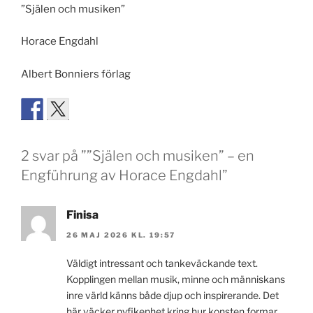
”Själen och musiken”
Horace Engdahl
Albert Bonniers förlag
2 svar på ””Själen och musiken” – en
Engführung av Horace Engdahl”
Finisa
26 MAJ 2026 KL. 19:57
Väldigt intressant och tankeväckande text.
Kopplingen mellan musik, minne och människans
inre värld känns både djup och inspirerande. Det
här väcker nyfikenhet kring hur konsten formar