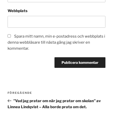
Webbplats
Spara mitt namn, min e-postadress och webbplats i
denna webbläsare till nästa gång jag skriver en
kommentar.
Inläggsnavigering
Föregående
FÖREGÅENDE
inlägg
”Vad jag pratar om när jag pratar om skolan” av
Linnea Lindqvist – Alla borde prata om det.