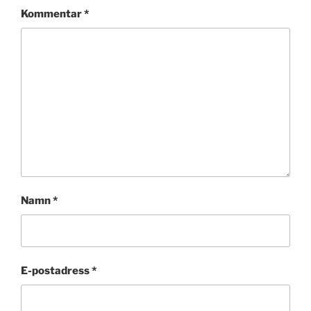
Kommentar
*
Namn
*
E-postadress
*