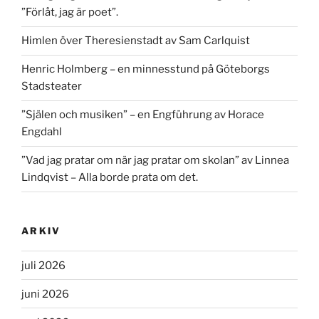
”Förlåt, jag är poet”.
Himlen över Theresienstadt av Sam Carlquist
Henric Holmberg – en minnesstund på Göteborgs
Stadsteater
”Själen och musiken” – en Engführung av Horace
Engdahl
”Vad jag pratar om när jag pratar om skolan” av Linnea
Lindqvist – Alla borde prata om det.
ARKIV
juli 2026
juni 2026