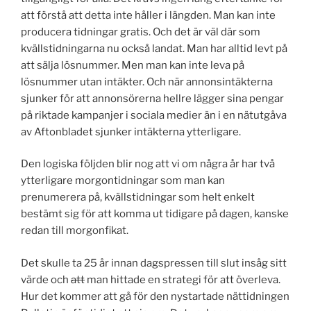
att förstå att detta inte håller i längden. Man kan inte
producera tidningar gratis. Och det är väl där som
kvällstidningarna nu också landat. Man har alltid levt på
att sälja lösnummer. Men man kan inte leva på
lösnummer utan intäkter. Och när annonsintäkterna
sjunker för att annonsörerna hellre lägger sina pengar
på riktade kampanjer i sociala medier än i en nätutgåva
av Aftonbladet sjunker intäkterna ytterligare.
Den logiska följden blir nog att vi om några år har två
ytterligare morgontidningar som man kan
prenumerera på, kvällstidningar som helt enkelt
bestämt sig för att komma ut tidigare på dagen, kanske
redan till morgonfikat.
Det skulle ta 25 år innan dagspressen till slut insåg sitt
värde och
att
man hittade en strategi för att överleva.
Hur det kommer att gå för den nystartade nättidningen