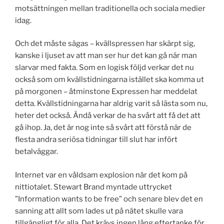
motsättningen mellan traditionella och sociala medier
idag.
Och det måste sägas – kvällspressen har skärpt sig,
kanske i ljuset av att man ser hur det kan gå när man
slarvar med fakta. Som en logisk följd verkar det nu
också som om kvällstidningarna istället ska komma ut
på morgonen – åtminstone Expressen har meddelat
detta. Kvällstidningarna har aldrig varit så lästa som nu,
heter det också. Ändå verkar de ha svårt att få det att
gå ihop. Ja, det är nog inte så svårt att förstå när de
flesta andra seriösa tidningar till slut har infört
betalväggar.
Internet var en våldsam explosion när det kom på
nittiotalet. Stewart Brand myntade uttrycket
”Information wants to be free” och senare blev det en
sanning att allt som lades ut på nätet skulle vara
tillgängligt för alla. Det krävs ingen lång eftertanke för