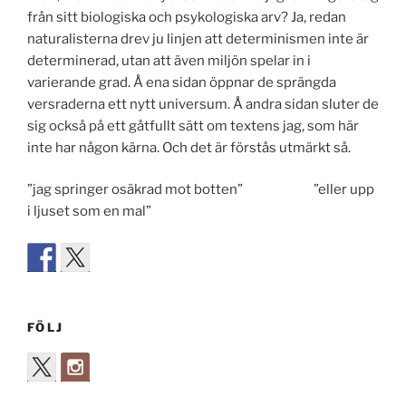
från sitt biologiska och psykologiska arv? Ja, redan
naturalisterna drev ju linjen att determinismen inte är
determinerad, utan att även miljön spelar in i
varierande grad. Å ena sidan öppnar de sprängda
versraderna ett nytt universum. Å andra sidan sluter de
sig också på ett gåtfullt sätt om textens jag, som här
inte har någon kärna. Och det är förstås utmärkt så.
”jag springer osäkrad mot botten” ”eller upp
i ljuset som en mal”
FÖLJ