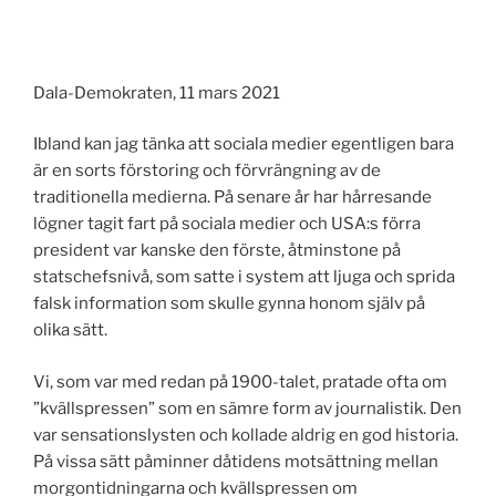
Dala-Demokraten, 11 mars 2021
Ibland kan jag tänka att sociala medier egentligen bara
är en sorts förstoring och förvrängning av de
traditionella medierna. På senare år har hårresande
lögner tagit fart på sociala medier och USA:s förra
president var kanske den förste, åtminstone på
statschefsnivå, som satte i system att ljuga och sprida
falsk information som skulle gynna honom själv på
olika sätt.
Vi, som var med redan på 1900-talet, pratade ofta om
”kvällspressen” som en sämre form av journalistik. Den
var sensationslysten och kollade aldrig en god historia.
På vissa sätt påminner dåtidens motsättning mellan
morgontidningarna och kvällspressen om