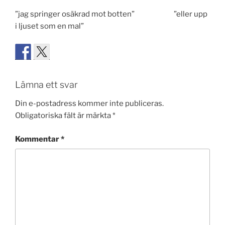
”jag springer osäkrad mot botten” ”eller upp
i ljuset som en mal”
Lämna ett svar
Din e-postadress kommer inte publiceras.
Obligatoriska fält är märkta
*
Kommentar
*