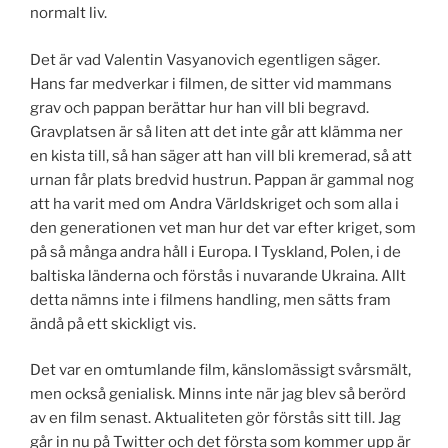
normalt liv.
Det är vad Valentin Vasyanovich egentligen säger.
Hans far medverkar i filmen, de sitter vid mammans
grav och pappan berättar hur han vill bli begravd.
Gravplatsen är så liten att det inte går att klämma ner
en kista till, så han säger att han vill bli kremerad, så att
urnan får plats bredvid hustrun. Pappan är gammal nog
att ha varit med om Andra Världskriget och som alla i
den generationen vet man hur det var efter kriget, som
på så många andra håll i Europa. I Tyskland, Polen, i de
baltiska länderna och förstås i nuvarande Ukraina. Allt
detta nämns inte i filmens handling, men sätts fram
ändå på ett skickligt vis.
Det var en omtumlande film, känslomässigt svårsmält,
men också genialisk. Minns inte när jag blev så berörd
av en film senast. Aktualiteten gör förstås sitt till. Jag
går in nu på Twitter och det första som kommer upp är