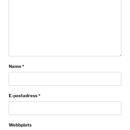
Namn
*
E-postadress
*
Webbplats