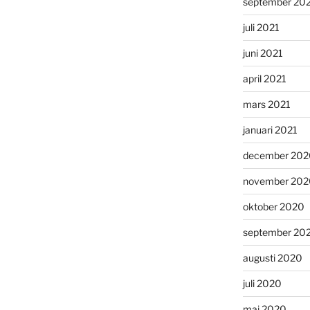
september 20
juli 2021
juni 2021
april 2021
mars 2021
januari 2021
december 202
november 202
oktober 2020
september 20
augusti 2020
juli 2020
maj 2020