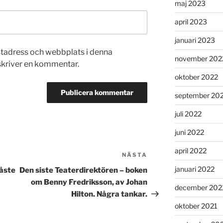
maj 2023
april 2023
januari 2023
stadress och webbplats i denna
november 202
 skriver en kommentar.
oktober 2022
september 20
juli 2022
juni 2022
april 2022
NÄSTA
Nästa
inlägg
januari 2022
åste
Den siste Teaterdirektören – boken
om Benny Fredriksson, av Johan
december 202
Hilton. Några tankar.
oktober 2021