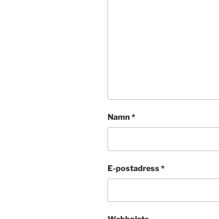
Namn
*
E-postadress
*