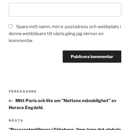
Spara mitt namn, min e-postadress och webbplats i
denna webbläsare till nästa gång jag skriver en
kommentar.
Inläggsnavigering
Föregående
FÖREGÅENDE
inlägg
Mitt Paris och lite om ”Nattens mänsklighet” av
Horace Engdahl.
Nästa
NÄSTA
inlägg
”Paracastextilierna i Göteborg. Vem äger det globala