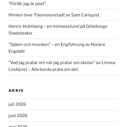
”Förlåt, jag är poet”.
Himlen över Theresienstadt av Sam Carlquist
Henric Holmberg – en minnesstund på Göteborgs
Stadsteater
”Själen och musiken” – en Engführung av Horace
Engdahl
”Vad jag pratar om när jag pratar om skolan” av Linnea
Lindqvist – Alla borde prata om det.
ARKIV
juli 2026
juni 2026