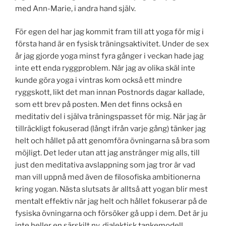
med Ann-Marie, i andra hand själv.
För egen del har jag kommit fram till att yoga för mig i
första hand är en fysisk träningsaktivitet. Under de sex
år jag gjorde yoga minst fyra gånger i veckan hade jag
inte ett enda ryggproblem. När jag av olika skäl inte
kunde göra yoga i vintras kom också ett mindre
ryggskott, likt det man innan Postnords dagar kallade,
som ett brev på posten. Men det finns också en
meditativ del i själva träningspasset för mig. När jag är
tillräckligt fokuserad (långt ifrån varje gång) tänker jag
helt och hållet på att genomföra övningarna så bra som
möjligt. Det leder utan att jag anstränger mig alls, till
just den meditativa avslappning som jag tror är vad
man vill uppnå med även de filosofiska ambitionerna
kring yogan. Nästa slutsats är alltså att yogan blir mest
mentalt effektiv när jag helt och hållet fokuserar på de
fysiska övningarna och försöker gå upp i dem. Det är ju
inte heller en särskilt ny, dialektisk tankemodell.