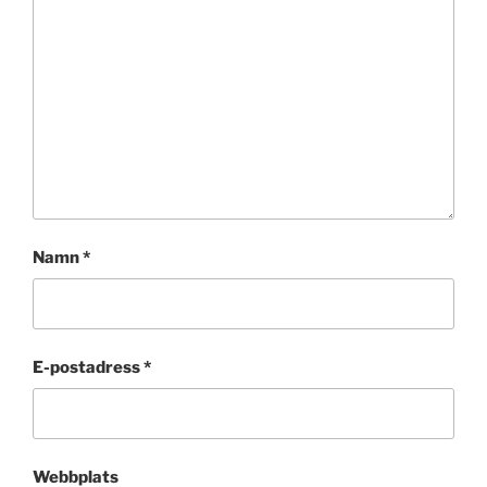
Namn
*
E-postadress
*
Webbplats