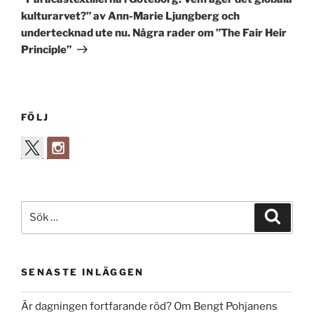
kulturarvet?” av Ann-Marie Ljungberg och
undertecknad ute nu. Några rader om ”The Fair Heir
Principle”
FÖLJ
Sök
Sök
efter:
SENASTE INLÄGGEN
Är dagningen fortfarande röd? Om Bengt Pohjanens