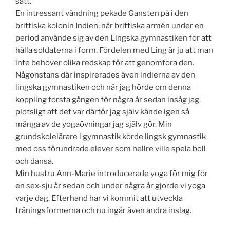
sätt.
En intressant vändning pekade Gansten på i den
brittiska kolonin Indien, när brittiska armén under en
period använde sig av den Lingska gymnastiken för att
hålla soldaterna i form. Fördelen med Ling är ju att man
inte behöver olika redskap för att genomföra den.
Någonstans där inspirerades även indierna av den
lingska gymnastiken och när jag hörde om denna
koppling första gången för några år sedan insåg jag
plötsligt att det var därför jag själv kände igen så
många av de yogaövningar jag själv gör. Min
grundskolelärare i gymnastik körde lingsk gymnastik
med oss förundrade elever som hellre ville spela boll
och dansa.
Min hustru Ann-Marie introducerade yoga för mig för
en sex-sju år sedan och under några år gjorde vi yoga
varje dag. Efterhand har vi kommit att utveckla
träningsformerna och nu ingår även andra inslag.