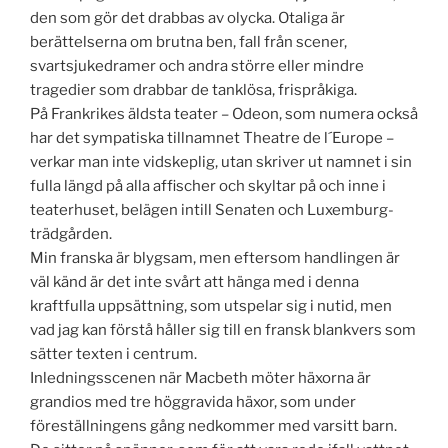
den som gör det drabbas av olycka. Otaliga är
berättelserna om brutna ben, fall från scener,
svartsjukedramer och andra större eller mindre
tragedier som drabbar de tanklösa, frispråkiga.
På Frankrikes äldsta teater – Odeon, som numera också
har det sympatiska tillnamnet Theatre de l´Europe –
verkar man inte vidskeplig, utan skriver ut namnet i sin
fulla längd på alla affischer och skyltar på och inne i
teaterhuset, belägen intill Senaten och Luxemburg-
trädgården.
Min franska är blygsam, men eftersom handlingen är
väl känd är det inte svårt att hänga med i denna
kraftfulla uppsättning, som utspelar sig i nutid, men
vad jag kan förstå håller sig till en fransk blankvers som
sätter texten i centrum.
Inledningsscenen när Macbeth möter häxorna är
grandios med tre höggravida häxor, som under
föreställningens gång nedkommer med varsitt barn.