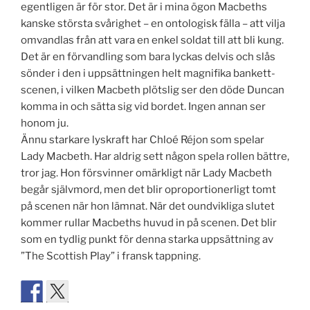
egentligen är för stor. Det är i mina ögon Macbeths
kanske största svårighet – en ontologisk fälla – att vilja
omvandlas från att vara en enkel soldat till att bli kung.
Det är en förvandling som bara lyckas delvis och slås
sönder i den i uppsättningen helt magnifika bankett-
scenen, i vilken Macbeth plötslig ser den döde Duncan
komma in och sätta sig vid bordet. Ingen annan ser
honom ju.
Ännu starkare lyskraft har Chloé Réjon som spelar
Lady Macbeth. Har aldrig sett någon spela rollen bättre,
tror jag. Hon försvinner omärkligt när Lady Macbeth
begår självmord, men det blir oproportionerligt tomt
på scenen när hon lämnat. När det oundvikliga slutet
kommer rullar Macbeths huvud in på scenen. Det blir
som en tydlig punkt för denna starka uppsättning av
”The Scottish Play” i fransk tappning.