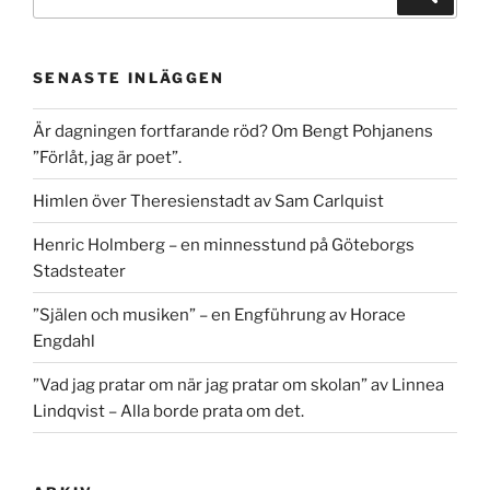
efter:
SENASTE INLÄGGEN
Är dagningen fortfarande röd? Om Bengt Pohjanens
”Förlåt, jag är poet”.
Himlen över Theresienstadt av Sam Carlquist
Henric Holmberg – en minnesstund på Göteborgs
Stadsteater
”Själen och musiken” – en Engführung av Horace
Engdahl
”Vad jag pratar om när jag pratar om skolan” av Linnea
Lindqvist – Alla borde prata om det.